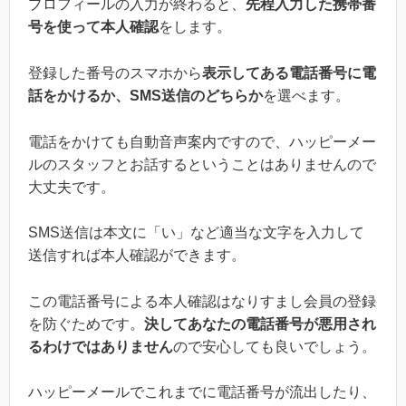
プロフィールの入力が終わると、
先程入力した携帯番
号を使って本人確認
をします。
登録した番号のスマホから
表示してある電話番号に電
話をかけるか、SMS送信のどちらか
を選べます。
電話をかけても自動音声案内ですので、ハッピーメー
ルのスタッフとお話するということはありませんので
大丈夫です。
SMS送信は本文に「い」など適当な文字を入力して
送信すれば本人確認ができます。
この電話番号による本人確認はなりすまし会員の登録
を防ぐためです。
決してあなたの電話番号が悪用され
るわけではありません
ので安心しても良いでしょう。
ハッピーメールでこれまでに電話番号が流出したり、