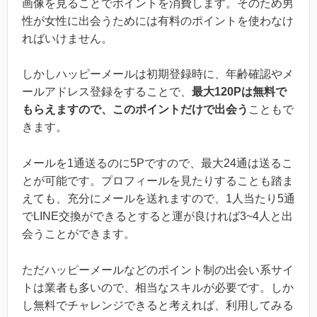
画像を見ることでポイントを消費します。そのため男
性が女性に出会うためには有料のポイントを使わなけ
ればいけません。
しかしハッピーメールは初期登録時に、年齢確認やメ
ールアドレス登録をすることで、
最大120Pは無料で
もらえますので、このポイントだけで出会う
こともで
きます。
メールを1通送るのに5Pですので、最大24通は送るこ
とが可能です。プロフィールを見たりすることも踏ま
えても、充分にメールを送れますので、1人当たり5通
でLINE交換ができるとすると運が良ければ3~4人と出
会うことができます。
ただハッピーメールなどのポイント制の出会い系サイ
トは業者も多いので、相当なスキルが必要です。しか
し無料でチャレンジできると考えれば、利用してみる