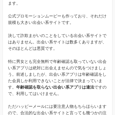
ます。
公式プロモーションムービーも作っており、それだけ
規模も大きい出会い系サイトです。
決して詐欺まがいのことをしている出会い系サイトで
はありません。出会い系サイトは数多くありますが、
そのほとんどは悪質です。
特に男女とも完全無料で年齢確認も取っていない出会
い系アプリは絶対に出会えませんので気をつけましょ
う。前述しましたが、出会い系アプリは年齢確認をし
た会員しか利用できないことが法律で決まっていま
す。
年齢確認を取らない出会い系アプリは違法
ですの
で、利用してはいけません。
ただハッピーメールには要注意人物もちらほらいます
ので、合法的な出会い系サイトと言っても幾つかの注