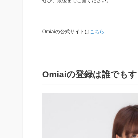
ぜひ、最後までご覧ください。
Omiaiの公式サイトは
こちら
Omiaiの登録は誰でも