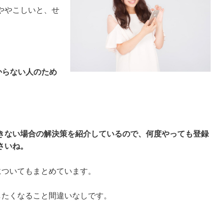
ややこしいと、せ
からない人のため
。
きない場合の解決策を紹介しているので、何度やっても登録
さいね。
どについてもまとめています。
録したくなること間違いなしです。