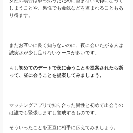
女性の場合は酔っ払ったために望まない関係になって
しまうことや、男性でも金銭などを盗まれることもあ
り得ます。
まだお互いに良く知らないのに、夜に会いたがる人は
誠実さが少し足りないケースが多いです。
もし
初めてのデートで夜に会うことを提案されたら断
って、昼に会うことを提案してみましょう。
マッチングアプリで知り合った異性と初めて出会うの
は誰でも緊張しますし警戒するものです。
そういったことを正直に相手に伝えてみましょう。