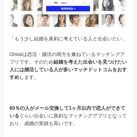
「もう少し結婚を真剣に考えている人と出会いたい」
Omiaiは恋活・婚活の両方を兼ねているマッチングア
プリです。そのため
結婚を考えた出会いを見つけたい
人には婚活している人が多いマッチドットコムをおす
すめ
します。
60％の人がメール交換して1ヶ月以内で恋人ができて
いる
ぐらい出会いに真剣なマッチングアプリとなって
おり、成婚の実績も高いです。