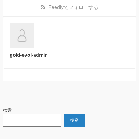
Feedly
でフォローする
gold-evol-admin
検索
検索