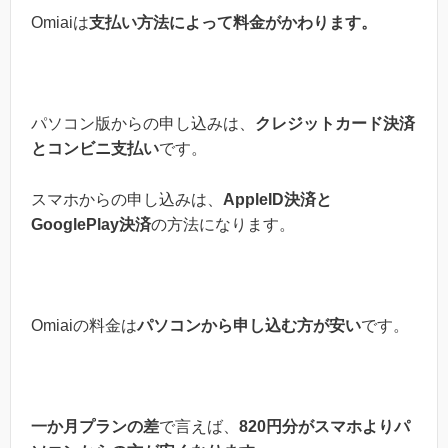
Omiaiは
支払い方法によって料金がかわります。
パソコン版からの申し込みは、
クレジットカード決済
とコンビニ支払い
です。
スマホからの申し込みは、
AppleID決済と
GooglePlay決済
の方法になります。
Omiaiの料金は
パソコンから申し込む方が安い
です。
一か月プランの差
で言えば、
820円分が
スマホより
パ