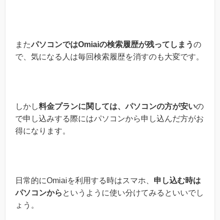
また
パソコンではOmiaiの検索履歴が残ってしまう
の
で、気になる人は毎回検索履歴を消すのも大変です。
しかし
料金プランに関しては、パソコンの方が安い
の
で申し込みする際にはパソコンから申し込んだ方がお
得になります。
日常的にOmiaiを利用する時はスマホ、
申し込む時は
パソコンから
というように使い分けてみるといいでし
ょう。