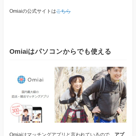
Omiaiの公式サイトは
こちら
Omiaiはパソコンからでも使える
Omiaiはマッチングアプリと言われているので、
アプ