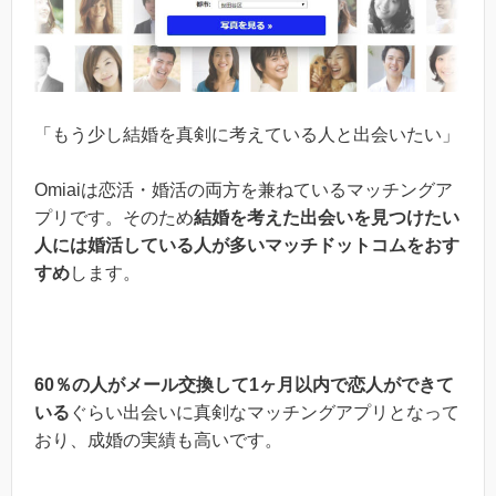
「もう少し結婚を真剣に考えている人と出会いたい」
Omiaiは恋活・婚活の両方を兼ねているマッチングア
プリです。そのため
結婚を考えた出会いを見つけたい
人には婚活している人が多いマッチドットコムをおす
すめ
します。
60％の人がメール交換して1ヶ月以内で恋人ができて
いる
ぐらい出会いに真剣なマッチングアプリとなって
おり、成婚の実績も高いです。