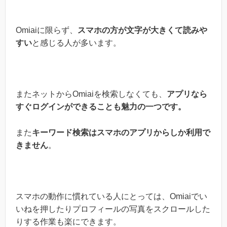
Omiaiに限らず、
スマホの方が文字が大きくて読みや
すい
と感じる人が多います。
またネットからOmiaiを検索しなくても、
アプリなら
すぐログインができることも魅力の一つです。
また
キーワード検索はスマホのアプリ
からしか利用で
きません
。
スマホの動作に慣れている人にとっては、Omiaiでい
いねを押したりプロフィールの写真をスクロールした
りする作業も楽にできます。