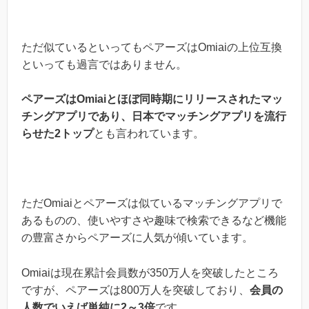
ただ似ているといってもペアーズはOmiaiの上位互換
といっても過言ではありません。
ペアーズはOmiaiとほぼ同時期にリリースされたマッ
チングアプリであり、日本でマッチングアプリを流行
らせた2トップ
とも言われています。
ただOmiaiとペアーズは似ているマッチングアプリで
あるものの、使いやすさや趣味で検索できるなど機能
の豊富さからペアーズに人気が傾いています。
Omiaiは現在累計会員数が350万人を突破したところ
ですが、ペアーズは800万人を突破しており、
会員の
人数でいえば単純に2～3倍
です。