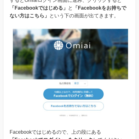
するとOmiaiログイン画面に進み、クリックすると
「
F
acebookではじめる」
と
「Facebookをお持ちで
ない方はこちら」
という下の画面が出てきます。
Facebookではじめるので、上の段にある