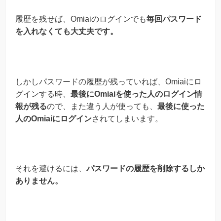
履歴を残せば、Omiaiのログインでも
毎回パスワード
を入れなくても大丈夫です。
しかしパスワードの履歴が残っていれば、Omiaiにロ
グインする時、
最後にOmiaiを使った人のログイン情
報が残る
ので、また違う人が使っても、
最後に使った
人のOmiaiにログイン
されてしまいます。
それを避けるには、
パ
ス
ワードの履歴を削除する
しか
ありません。