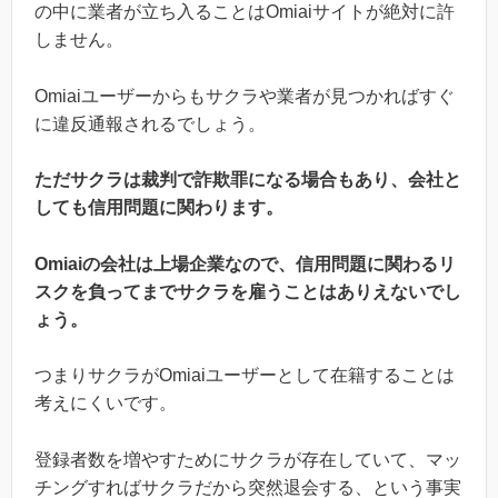
の中に業者が立ち入ることはOmiaiサイトが絶対に許
しません。
Omiaiユーザーからもサクラや業者が見つかればすぐ
に違反通報されるでしょう。
ただサクラは裁判で詐欺罪になる場合もあり、会社と
しても信用問題に関わります。
Omiaiの会社は上場企業なので、信用問題に関わるリ
スクを負ってまでサクラを雇うことはありえないでし
ょう。
つまりサクラがOmiaiユーザーとして在籍することは
考えにくいです。
登録者数を増やすためにサクラが存在していて、マッ
チングすればサクラだから突然退会する、という事実