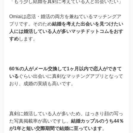
「もう少し結婚を真剣に考えている人と出会いたい」
Omiaiは恋活・婚活の両方を兼ねているマッチングア
プリです。そのため
結婚を考えた出会いを見つけたい
人には婚活している人が多いマッチドットコムをおす
すめ
します。
60％の人がメール交換して1ヶ月以内で恋人ができて
いる
ぐらい出会いに真剣なマッチングアプリとなって
おり、成婚の実績も高いです。
真剣に婚活している人が多いため、はっきり顔の写っ
た写真掲載率が高いですし、
結婚カップルのうち44％
が1年と短い交際期間で結婚に至っています
。