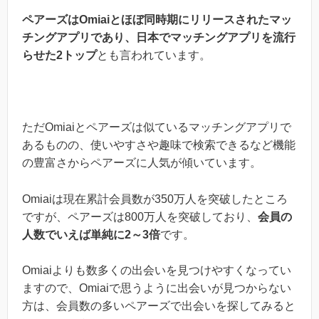
ペアーズはOmiaiとほぼ同時期にリリースされたマッ
チングアプリであり、日本でマッチングアプリを流行
らせた2トップ
とも言われています。
ただOmiaiとペアーズは似ているマッチングアプリで
あるものの、使いやすさや趣味で検索できるなど機能
の豊富さからペアーズに人気が傾いています。
Omiaiは現在累計会員数が350万人を突破したところ
ですが、ペアーズは800万人を突破しており、
会員の
人数でいえば単純に2～3倍
です。
Omiaiよりも数多くの出会いを見つけやすくなってい
ますので、Omiaiで思うように出会いが見つからない
方は、会員数の多いペアーズで出会いを探してみると