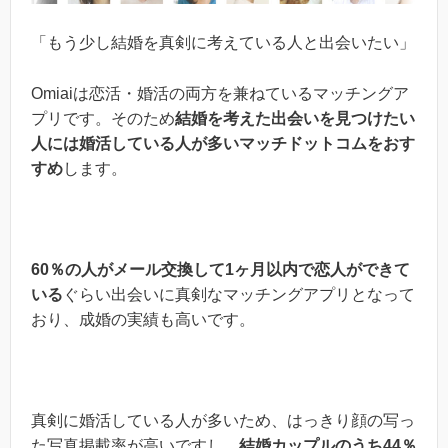
「もう少し結婚を真剣に考えている人と出会いたい」
Omiaiは恋活・婚活の両方を兼ねているマッチングア
プリです。そのため
結婚を考えた出会いを見つけたい
人には婚活している人が多いマッチドットコムをおす
すめ
します。
60％の人がメール交換して1ヶ月以内で恋人ができて
いる
ぐらい出会いに真剣なマッチングアプリとなって
おり、成婚の実績も高いです。
真剣に婚活している人が多いため、はっきり顔の写っ
た写真掲載率が高いですし、
結婚カップルのうち44％