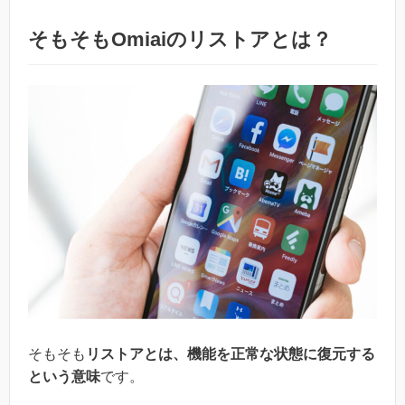
そもそもOmiaiのリストアとは？
そもそも
リストアとは、機能を正常な状態に復元する
という意味
です。