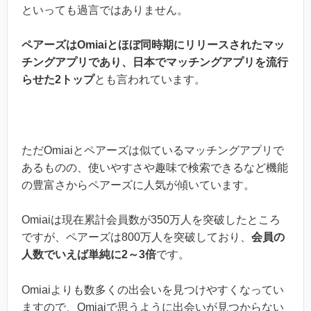
といっても過言ではありません。
ペアーズはOmiaiとほぼ同時期にリリースされたマッ
チングアプリであり、日本でマッチングアプリを流行
らせた2トップ
とも言われています。
ただOmiaiとペアーズは似ているマッチングアプリで
あるものの、使いやすさや趣味で検索できるなど機能
の豊富さからペアーズに人気が傾いています。
Omiaiは現在累計会員数が350万人を突破したところ
ですが、ペアーズは800万人を突破しており、
会員の
人数でいえば単純に2～3倍
です。
Omiaiよりも数多くの出会いを見つけやすくなってい
ますので、Omiaiで思うように出会いが見つからない