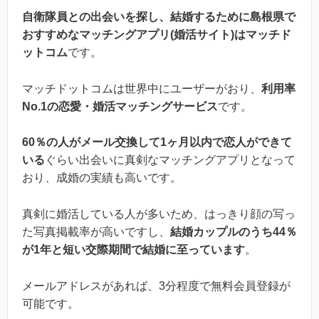
自衛隊員との出会いを探し、結婚するために島根県で
おすすめなマッチングアプリ(婚活サイト)はマッチド
ットコム
です。
マッチドットコムは世界中にユーザーがおり、
利用率
No.1の恋愛・婚活マッチングサービス
です。
60％の人がメール交換して1ヶ月以内で恋人ができて
いる
ぐらい出会いに真剣なマッチングアプリとなって
おり、成婚の実績も高いです。
真剣に婚活している人が多いため、はっきり顔の写っ
た写真掲載率が高いですし、
結婚カップルのうち44％
が1年と短い交際期間で結婚に至っています
。
メールアドレスがあれば、3分程度で無料会員登録が
可能です。