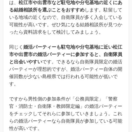
は、
松江市や出雲市など駐屯地や分屯基地の近くにあ
る結婚相談所を選ぶことをおすすめ
します。駐留して
いる地域の近くなので、自衛隊員が多く入会している
可能性が高いです。ぜひ気になる結婚相談所が見つか
ったら資料請求をして検討してみましょう。
同じく
婚活パーティーも駐屯地や分屯基地に近い松江
市や出雲市の婚活パーティーに参加すると、自衛隊員
と出会いやすい
です。できるなら自衛隊員限定の婚活
パーティーが理想的ですが、婚活パーティー自体の開
催回数が少ない島根県では行われる可能性が低いで
す。
ですから男性側の参加条件が「公務員限定」「警察
官・消防士・自衛隊・教師限定編」の婚活パーティー
をチェックしてそれらに参加していきましょう。これ
らの婚活パーティーなら自衛隊員が参加している可能
性が高いです。