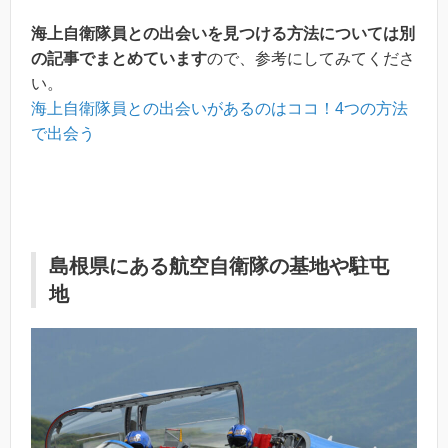
海上自衛隊員との出会いを見つける方法については別
の記事でまとめています
ので、参考にしてみてくださ
い。
海上自衛隊員との出会いがあるのはココ！4つの方法
で出会う
島根県にある航空自衛隊の基地や駐屯
地