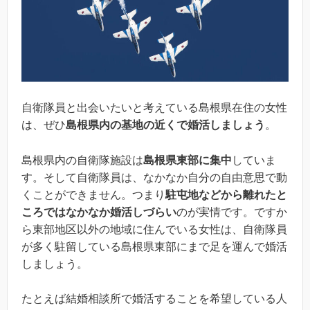
自衛隊員と出会いたいと考えている島根県在住の女性
は、ぜひ
島根県内の基地の近くで婚活しましょう
。
島根県内の自衛隊施設は
島根県東部に集中
していま
す。そして自衛隊員は、なかなか自分の自由意思で動
くことができません。つまり
駐屯地などから離れたと
ころではなかなか婚活しづらい
のが実情です。ですか
ら東部地区以外の地域に住んでいる女性は、自衛隊員
が多く駐留している島根県東部にまで足を運んで婚活
しましょう。
たとえば結婚相談所で婚活することを希望している人