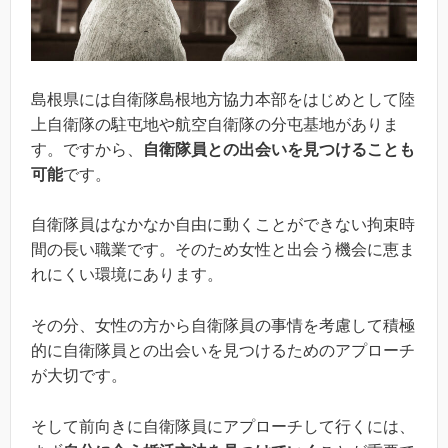
島根県には自衛隊島根地方協力本部をはじめとして陸
上自衛隊の駐屯地や航空自衛隊の分屯基地がありま
す。ですから、
自衛隊員との出会いを見つけることも
可能
です。
自衛隊員はなかなか自由に動くことができない拘束時
間の長い職業です。そのため女性と出会う機会に恵ま
れにくい環境にあります。
その分、女性の方から自衛隊員の事情を考慮して積極
的に自衛隊員との出会いを見つけるためのアプローチ
が大切です。
そして前向きに自衛隊員にアプローチして行くには、