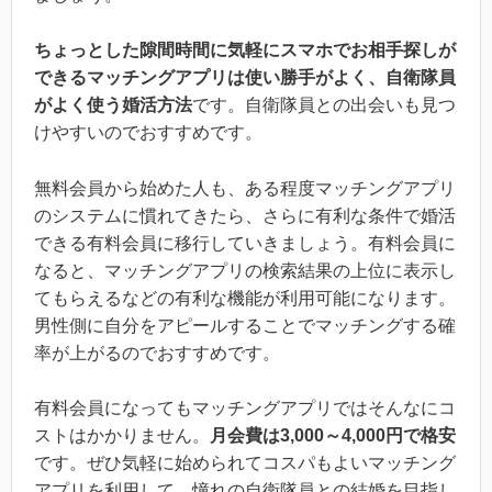
ちょっとした隙間時間に気軽にスマホでお相手探しが
できるマッチングアプリは使い勝手がよく、自衛隊員
がよく使う婚活方法
です。自衛隊員との出会いも見つ
けやすいのでおすすめです。
無料会員から始めた人も、ある程度マッチングアプリ
のシステムに慣れてきたら、さらに有利な条件で婚活
できる有料会員に移行していきましょう。有料会員に
なると、マッチングアプリの検索結果の上位に表示し
てもらえるなどの有利な機能が利用可能になります。
男性側に自分をアピールすることでマッチングする確
率が上がるのでおすすめです。
有料会員になってもマッチングアプリではそんなにコ
ストはかかりません。
月会費は3,000～4,000円で格安
です。ぜひ気軽に始められてコスパもよいマッチング
アプリを利用して、憧れの自衛隊員との結婚を目指し