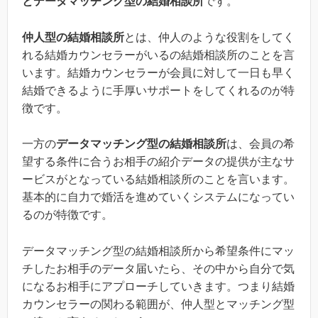
とデータマッチング型の結婚相談所
です。
仲人型の結婚相談所
とは、仲人のような役割をしてく
れる結婚カウンセラーがいるの結婚相談所のことを言
います。結婚カウンセラーが会員に対して一日も早く
結婚できるように手厚いサポートをしてくれるのが特
徴です。
一方の
データマッチング型の結婚相談所
は、会員の希
望する条件に合うお相手の紹介データの提供が主なサ
ービスがとなっている結婚相談所のことを言います。
基本的に自力で婚活を進めていくシステムになってい
るのが特徴です。
データマッチング型の結婚相談所から希望条件にマッ
チしたお相手のデータ届いたら、その中から自分で気
になるお相手にアプローチしていきます。つまり結婚
カウンセラーの関わる範囲が、仲人型とマッチング型