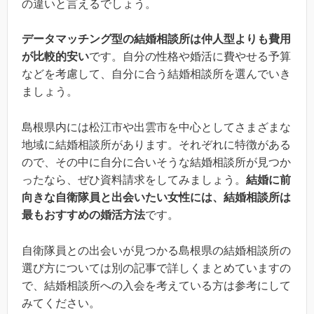
の違いと言えるでしょう。
データマッチング型の結婚相談所は仲人型よりも費用
が比較的安い
です。自分の性格や婚活に費やせる予算
などを考慮して、自分に合う結婚相談所を選んでいき
ましょう。
島根県内には松江市や出雲市を中心としてさまざまな
地域に結婚相談所があります。それぞれに特徴がある
ので、その中に自分に合いそうな結婚相談所が見つか
ったなら、ぜひ資料請求をしてみましょう。
結婚に前
向きな自衛隊員と出会いたい女性には、結婚相談所は
最もおすすめの婚活方法
です。
自衛隊員との出会いが見つかる島根県の結婚相談所の
選び方については別の記事で詳しくまとめていますの
で、結婚相談所への入会を考えている方は参考にして
みてください。