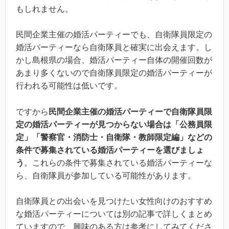
もしれません。
民間企業主催の婚活パーティーでも、自衛隊員限定の
婚活パーティーなら自衛隊員と確実に出会えます。し
かし島根県の場合、婚活パーティー自体の開催回数が
あまり多くないので自衛隊員限定の婚活パーティーが
行われる可能性は低いです。
ですから
民間企業主催の婚活パーティーで自衛隊員限
定の婚活パーティーが見つからない場合は
「公務員限
定」「警察官・消防士・自衛隊・教師限定編」
などの
条件で募集されている婚活パーティーを選びましょ
う
。これらの条件で募集されている婚活パーティーな
ら、自衛隊員が参加している可能性があります。
自衛隊員との出会いを見つけたい女性向けのおすすめ
な婚活パーティーについては別の記事で詳しくまとめ
ていますので、興味のある方は参考にしてみてくださ