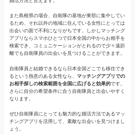
婚活方法と言えます。
また島根県の場合、自衛隊の基地が東部に集中してい
るため、それ以外の地域に住んでいる女性にとっては
出会いの面で不利になりがちです。しかしマッチング
アプリならスマホひとつで日本全国の中からお相手を
検索でき、コミュニケーションがとれるので少々遠距
離でも自衛隊員の出会いを見つけることができます。
自衛隊員と結婚できるなら日本全国どこでも移住でき
るという熱意のある女性なら、
マッチングアプリでの
お相手探しの検索範囲を全国に広げると効果的
です。
さらに自分の希望条件に合う自衛隊員と出会いやすく
なります。
ぜひ自衛隊員にとっても魅力的な婚活方法であるマッ
チングアプリを活用して、素敵な出会いを見つけまし
ょう。