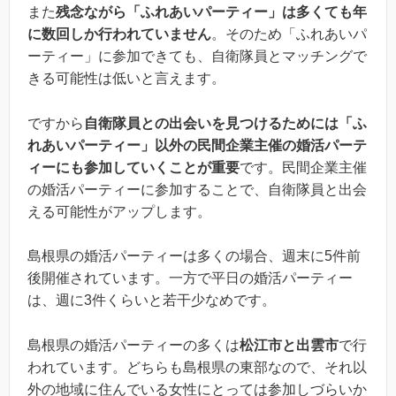
また
残念ながら「ふれあいパーティー」は多くても年
に数回しか行われていません
。そのため「ふれあいパ
ーティー」に参加できても、自衛隊員とマッチングで
きる可能性は低いと言えます。
ですから
自衛隊員との出会いを見つけるためには「ふ
れあいパーティー」以外の
民間企業主催の婚活パーテ
ィーにも参加していくことが重要
です。民間企業主催
の婚活パーティーに参加することで、自衛隊員と出会
える可能性がアップします。
島根県の婚活パーティーは多くの場合、週末に5件前
後開催されています。一方で平日の婚活パーティー
は、週に3件くらいと若干少なめです。
島根県の婚活パーティーの多くは
松江市と出雲市
で行
われています。どちらも島根県の東部なので、それ以
外の地域に住んでいる女性にとっては参加しづらいか