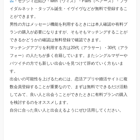
ム
・ゼクシィ恋結び・with（ウィズ）・Pairs（ペアーズ）・ブラ
イダルネット・タップル誕生・イヴイヴなどが無料で登録するこ
とができます。
男性の方はメッセージ機能を利用するときには本人確認や有料プ
ランの購入が必要になりますが、そもそもマッチングすることが
できるかどうかの確認は無料登録で確認できます。
マッチングアプリを利用する方は20代（アラサー）・30代（アラ
フォー）の人たちが多く在籍しています。またシングルマザーや
バツイチの方でも新しい出会いを見つけて辞めていく方もいま
す。
出会いの可能性を上げるためには、恋活アプリや婚活サイトに複
数会員登録することが重要なので、まずは無料でできるだけ活動
してみて、良い人と出会うことができたときに有料プランの購入
を検討するのをオススメします。
自分に合った良い人と出会えるようにぜひ活用してください。