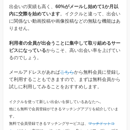
出会いの実績も高く、
60%がメールし始めて1か月以
内に交際を始めています
。イククルと違って、出会い
に関係ない動画投稿や画像投稿などの無駄な機能はあ
りません。
利用者の全員が出会うことに集中して取り組めるサー
ビスになっている
からこそ、高い出会い率を上げてい
るのでしょう。
メールアドレスがあれば
こちら
から無料会員に登録し
て利用することもできますので、まずは無料会員から
試しに利用してみることをおすすめします。
イククルを使って新しい出会いを探しているあなたへ。
他にも無料で会員登録ができるマッチングアプリを紹介していま
す。
無料で会員登録できるマッチングサービスは、
マッチドットコ