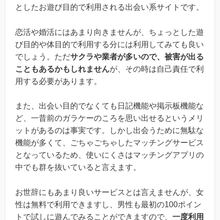
としたお遊び目的で利用される出会い系サイトです。
恋活や婚活にはあまり向きませんが、ちょっとした遊
び目的や体目的で利用する分には利用してみても良い
でしょう。ただ
サクラや業者が多いので、被害が出る
こともあるかもしれません
が、その時は自己責任で利
用する必要があります。
また、出会い目的でなくても日記機能や掲示板機能な
ど、一昔前のガラケーのころを思い出せるというメリ
ットがあるのは事実です。しかし出会うために無駄な
機能が多くて、ごちゃごちゃしたマッチングサービス
となっているため、使いにくさはマッチングアプリの
中でも群を抜いていると言えます。
お世辞にもあまり良いサービスとは言えませんが、女
性は無料で利用できますし、男性も最初の100ポイン
トで試しに遊んでみることができますので、
一度利用