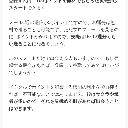
登録すれば、
100ポイントを無料でもらった状態から
スタート
できます。
メール1通の送信が5ポイントですので、20通分は無
料で送ることも可能です。ただプロフィールを見るの
に1ポイントかかりますので、
実際は15~17通分くら
い送ることになる
でしょう。
このスタートだけで出会える人もいますので、もし登
録する機会があれば、登録して挑戦してみてはいかが
でしょうか？
イククルでポイントを消費する機能の利用を極力抑え
れば、不可能なことではありません。後は
サクラや業
者が多いので、それを見極める眼があれば出会うこと
はできます
。