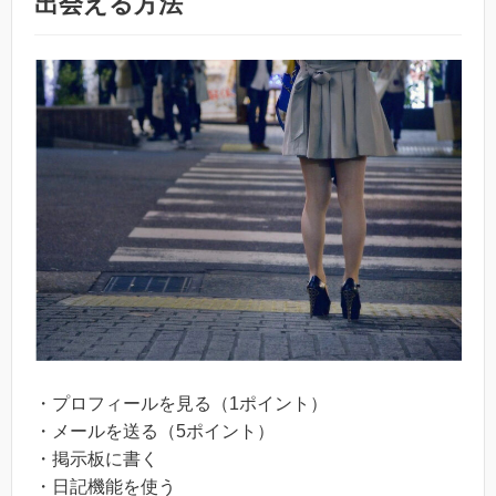
出会える方法
・プロフィールを見る（1ポイント）
・メールを送る（5ポイント）
・掲示板に書く
・日記機能を使う